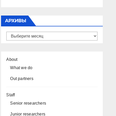
АРХИВЫ
Архивы
About
What we do
Out partners
Staff
Senior researchers
Junior researchers