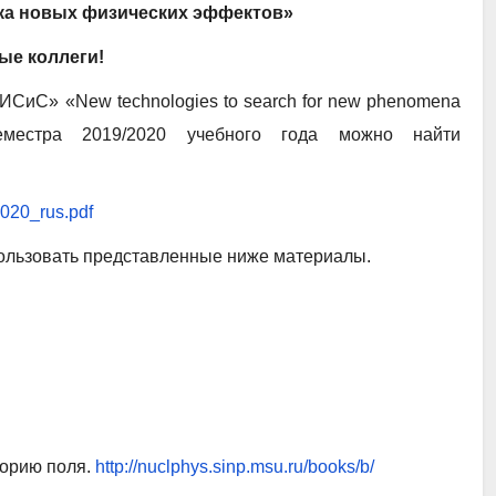
ка новых физических эффектов»
ые коллеги!
СиС» «New technologies to search for new phenomena
семестра 2019/2020 учебного года можно найти
020_rus.pdf
ользовать представленные ниже материалы.
еорию поля.
http://nuclphys.sinp.msu.ru/books/b/