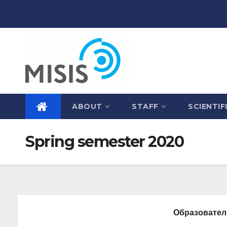
Skip
to
content
ABOUT
STAFF
SCIENTIF
Spring semester 2020
Образовател