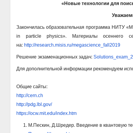
«Новые технологии для поис
Уважаем
Закончилась образовательная программа НИТУ «МИ
in particle physics». Материалы осеннего 
на:
http://research.misis.ru/megascience_fall2019
Решение экзаменационных задач:
Solutions_exam_2
Для дополнительной информации рекомендуем исп
Общие сайты:
http://сern.ch
http://pdg.lbl.gov/
https://ocw.mit.edu/index.htm
М.Пескин, Д.Шредер. Введение в квантовую т