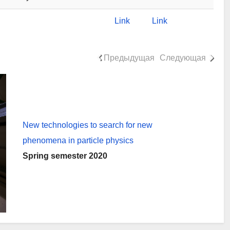
Link
Link
Предыдущая
Следующая
New technologies to search for new
phenomena in particle physics
Spring semester 2020