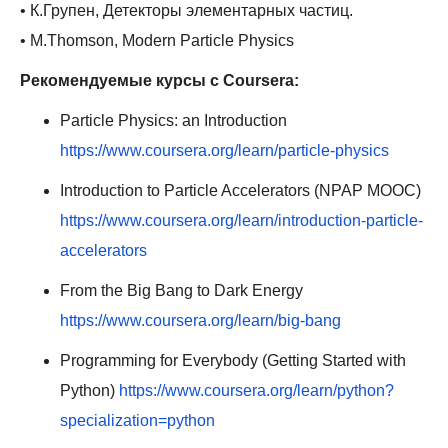
• К.Групен, Детекторы элементарных частиц.
• M.Thomson, Modern Particle Physics
Рекомендуемые курсы с Coursera:
Particle Physics: an Introduction
https://www.coursera.org/learn/particle-physics
Introduction to Particle Accelerators (NPAP MOOC)
https://www.coursera.org/learn/introduction-particle-
accelerators
From the Big Bang to Dark Energy
https://www.coursera.org/learn/big-bang
Programming for Everybody (Getting Started with
Python)
https://www.coursera.org/learn/python?
specialization=python