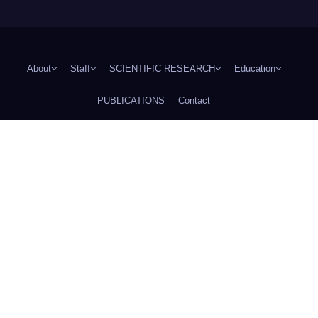
About
Staff
SCIENTIFIC RESEARCH
Education
PUBLICATIONS
Contact