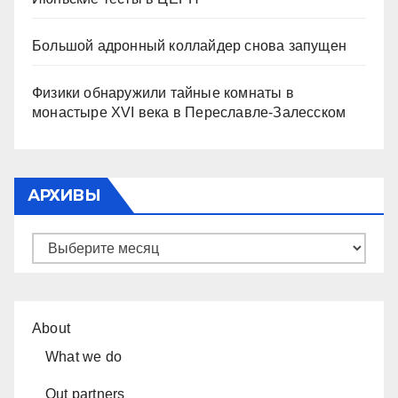
Большой адронный коллайдер снова запущен
Физики обнаружили тайные комнаты в
монастыре XVI века в Переславле-Залесском
АРХИВЫ
Архивы
About
What we do
Out partners