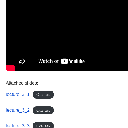
Attached slides:
lecture_3_1
Скачать
lecture_3_2
Скачать
lecture_3_3
Скачать