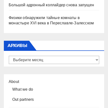
Большой адронный коллайдер снова запущен
Физики обнаружили тайные комнаты в
монастыре XVI века в Переславле-Залесском
АРХИВЫ
Архивы
About
What we do
Out partners