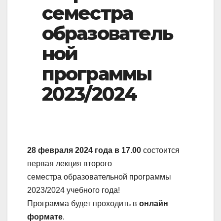
v
семестра
i
образователь
g
ной
a
t
программы
i
2023/2024
o
n
28 февраля 2024 года в 17.00
состоится
первая лекция второго
семестра образовательной программы
2023/2024 учебного года!
Программа будет проходить в
онлайн
формате
.