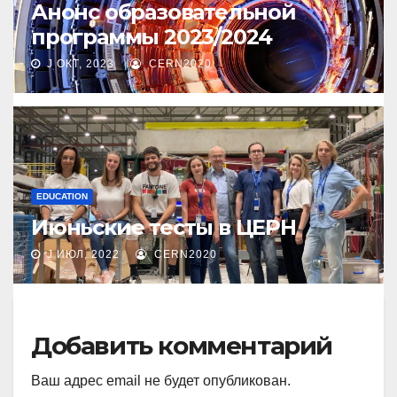
Анонс образовательной
программы 2023/2024
J ОКТ, 2023
CERN2020
EDUCATION
Июньские тесты в ЦЕРН
J ИЮЛ, 2022
CERN2020
Добавить комментарий
Ваш адрес email не будет опубликован.