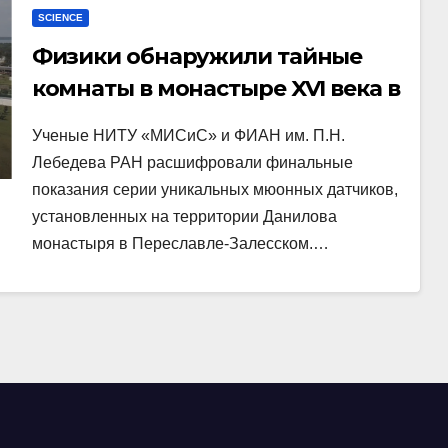
SCIENCE
Физики обнаружили тайные
комнаты в монастыре XVI века в
Переславле-Залесском
Ученые НИТУ «МИСиС» и ФИАН им. П.Н.
Лебедева РАН расшифровали финальные
показания серии уникальных мюонных датчиков,
установленных на территории Данилова
монастыря в Переславле-Залесском.…