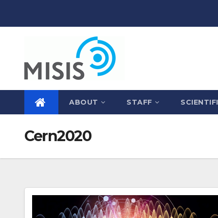
Skip
to
content
ABOUT
STAFF
SCIENTIF
Cern2020