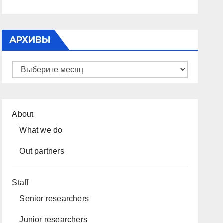
АРХИВЫ
Архивы
About
What we do
Out partners
Staff
Senior researchers
Junior researchers