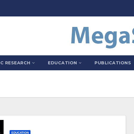
IC RESEARCH
EDUCATION
PUBLICATIONS
EDUCATION