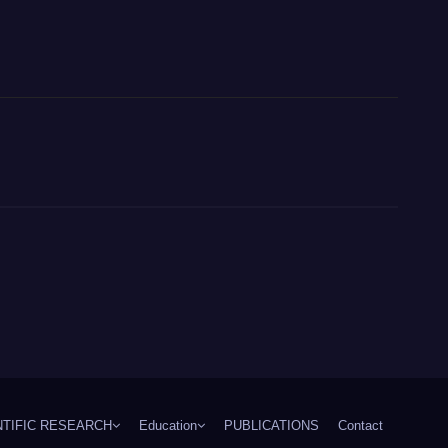
NTIFIC RESEARCH
Education
PUBLICATIONS
Contact