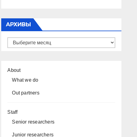
АРХИВЫ
Архивы
About
What we do
Out partners
Staff
Senior researchers
Junior researchers