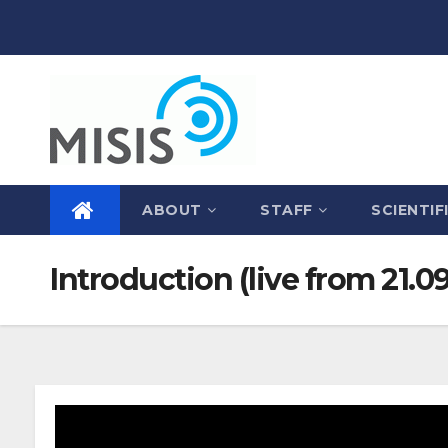
Skip
to
content
ABOUT
STAFF
SCIENTIF
Introduction (live from 21.0