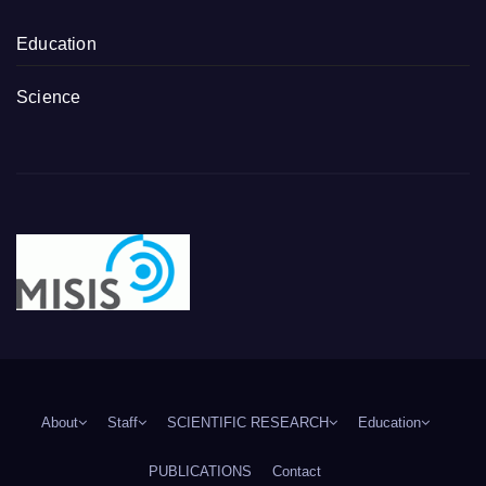
Education
Science
About
Staff
SCIENTIFIC RESEARCH
Education
PUBLICATIONS
Contact