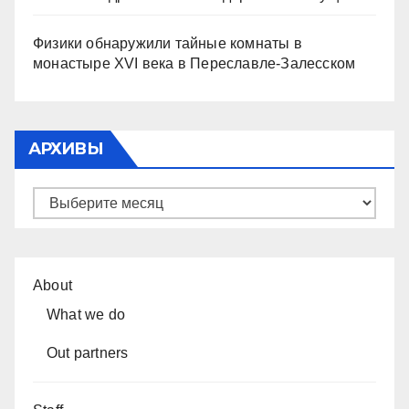
Физики обнаружили тайные комнаты в
монастыре XVI века в Переславле-Залесском
АРХИВЫ
Архивы
About
What we do
Out partners